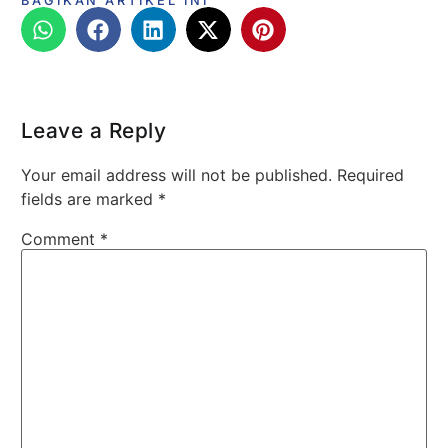
BAGIKAN ARTIKEL INI
Leave a Reply
Your email address will not be published.
Required
fields are marked
*
Comment
*