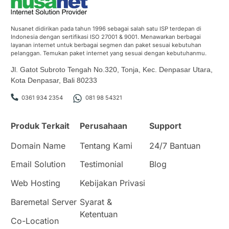
Nusanet didirikan pada tahun 1996 sebagai salah satu ISP terdepan di
Indonesia dengan sertifikasi ISO 27001 & 9001. Menawarkan berbagai
layanan internet untuk berbagai segmen dan paket sesuai kebutuhan
pelanggan. Temukan paket internet yang sesuai dengan kebutuhanmu.
Jl. Gatot Subroto Tengah No.320, Tonja, Kec. Denpasar Utara,
Kota Denpasar, Bali 80233
0361 934 2354
081 98 54321
Produk Terkait
Perusahaan
Support
Domain Name
Tentang Kami
24/7 Bantuan
Email Solution
Testimonial
Blog
Web Hosting
Kebijakan Privasi
Baremetal Server
Syarat &
Ketentuan
Co-Location