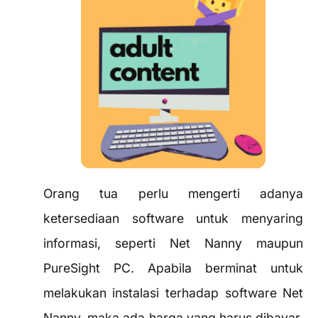
Orang tua perlu mengerti adanya
ketersediaan software untuk menyaring
informasi, seperti Net Nanny maupun
PureSight PC. Apabila berminat untuk
melakukan instalasi terhadap software Net
Nanny, maka ada harga yang harus dibayar.