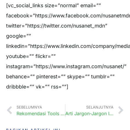
[vc_social_links size=”normal” email=””
facebook=”https://www.facebook.com/nusanetmd
twitter=”https://twitter.com/nusanet_mdn”
google=””
linkedin=”https://www.linkedin.com/company/medi
youtube=”” flickr=””
instagram=”https://www.instagram.com/nusanet/”
behance=”” pinterest=”” skype=”” tumblr=””
dribbble=”” vk=”” rss=””]
SEBELUMNYA
SELANJUTNYA
Rekomendasi Tools untuk Meningkatkan Produktivitas Anda
Arti Jargon-Jargon Internet yang Sering Anda Dengar