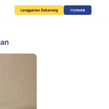
Langganan Sekarang
nan