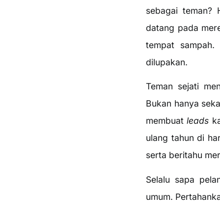
sebagai teman? 
datang pada mere
tempat sampah. 
dilupakan.
Teman sejati me
Bukan hanya seka
membuat
leads
ka
ulang tahun di ha
serta beritahu me
Selalu sapa pel
umum. Pertahankan