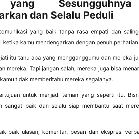
yang Sesungguhnya
rkan dan Selalu Peduli
omunikasi yang baik tanpa rasa empati dan saling
ai ketika kamu mendengarkan dengan penuh perhatian
jati itu tahu apa yang mengganggumu dan mereka jug
 mereka. Tapi jangan salah, mereka juga bisa menari
a kamu tidak memberitahu mereka segalanya.
ertujuan untuk menjadi teman yang seperti itu. Bis
n sangat baik dan selalu siap membantu saat mer
aik-baik ulasan, komentar, pesan dan ekspresi verb