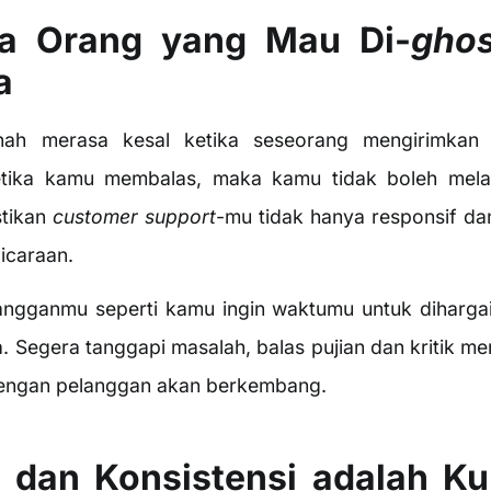
a Orang yang Mau Di-
ghos
a
ah merasa kesal ketika seseorang mengirimkan 
etika kamu membalas, maka kamu tidak boleh mel
stikan
customer support
-mu tidak hanya responsif dan
icaraan.
angganmu seperti kamu ingin waktumu untuk dihargai
 Segera tanggapi masalah, balas pujian dan kritik m
engan pelanggan akan berkembang.
s dan Konsistensi adalah K