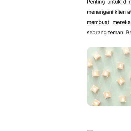
Penting untuk dii
menangani klien a
membuat mereka
seorang teman. B