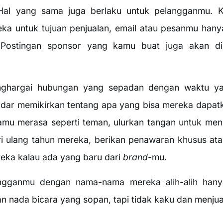
Hal yang sama juga berlaku untuk pelangganmu. 
ka untuk tujuan penjualan, email atau pesanmu hanya
Postingan sponsor yang kamu buat juga akan d
nghargai hubungan yang sepadan dengan waktu yan
dar memikirkan tentang apa yang bisa mereka dapatk
mu merasa seperti teman, ulurkan tangan untuk me
ri ulang tahun mereka, berikan penawaran khusus ata
reka kalau ada yang baru dari
brand
-mu.
angganmu dengan nama-nama mereka alih-alih hany
 nada bicara yang sopan, tapi tidak kaku dan menjua