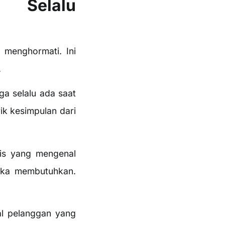
 Selalu
 menghormati. Ini
.
a selalu ada saat
k kesimpulan dari
nis yang mengenal
eka membutuhkan.
al pelanggan yang