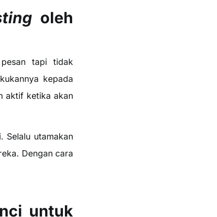
ting
oleh
pesan tapi tidak
akukannya kepada
 aktif ketika akan
. Selalu utamakan
ereka. Dengan cara
unci untuk