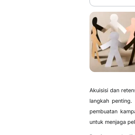
Akuisisi dan reten
langkah penting.
pembuatan kampa
untuk menjaga pe