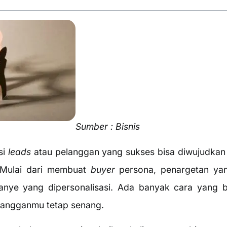
Sumber : Bisnis
si
leads
atau pelanggan yang sukses bisa diwujudka
 Mulai dari membuat
buyer
persona, penargetan yan
nye yang dipersonalisasi. Ada banyak cara yang b
langganmu tetap senang.