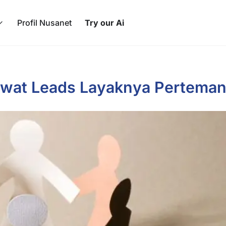
Profil Nusanet
Try our Ai
wat Leads Layaknya Pertema