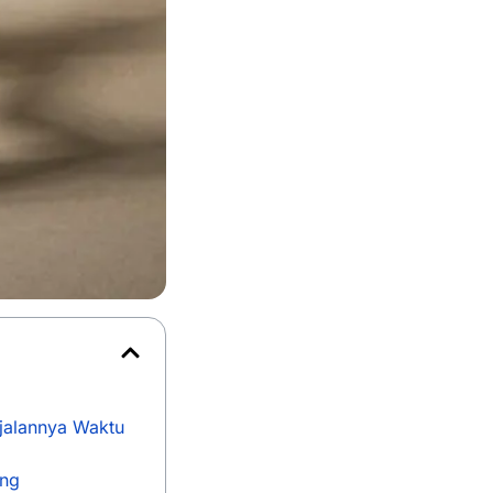
jalannya Waktu
eng