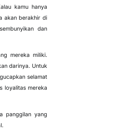
Kalau kamu hanya
 akan berakhir di
isembunyikan dan
g mereka miliki.
an darinya. Untuk
ngucapkan selamat
s loyalitas mereka
a panggilan yang
l.