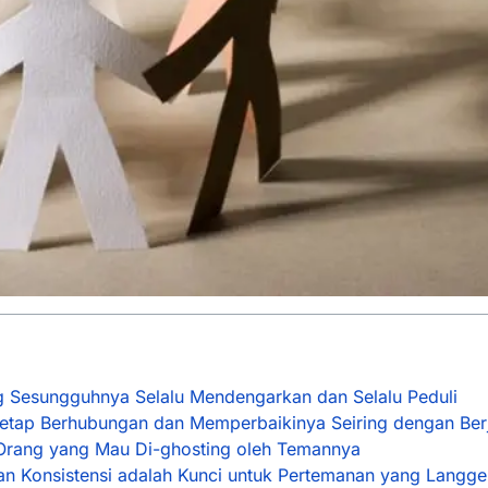
 Sesungguhnya Selalu Mendengarkan dan Selalu Peduli
Tetap Berhubungan dan Memperbaikinya Seiring dengan Ber
Orang yang Mau Di-ghosting oleh Temannya
dan Konsistensi adalah Kunci untuk Pertemanan yang Langg