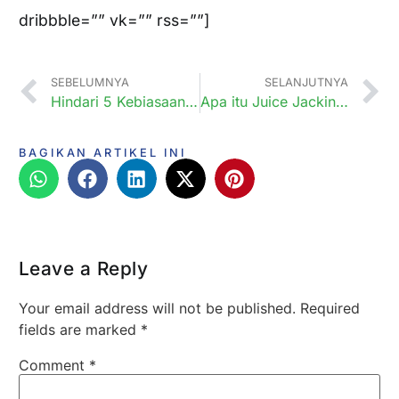
dribbble=”” vk=”” rss=””]
SEBELUMNYA
SELANJUTNYA
Hindari 5 Kebiasaan buruk yang sering Anda lakukan!
Apa itu Juice Jacking?
BAGIKAN ARTIKEL INI
Leave a Reply
Your email address will not be published.
Required
fields are marked
*
Comment
*