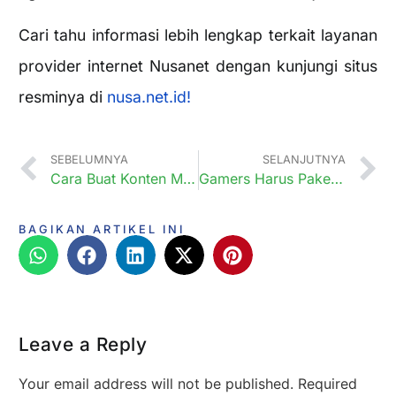
Cari tahu informasi lebih lengkap terkait layanan
provider internet Nusanet dengan kunjungi situs
resminya di
nusa.net.id!
SEBELUMNYA
SELANJUTNYA
Cara Buat Konten Menarik Mudah Pakai Tools AI, Langsung Jadi!
Gamers Harus Pake! Teknologi WiFi 6E Cocok untuk Para Gamers
BAGIKAN ARTIKEL INI
Leave a Reply
Your email address will not be published.
Required