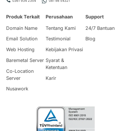
0361 934 2354
081 98 54321
Produk Terkait
Perusahaan
Support
Domain Name
Tentang Kami
24/7 Bantuan
Email Solution
Testimonial
Blog
Web Hosting
Kebijakan Privasi
Baremetal Server
Syarat &
Ketentuan
Co-Location
Server
Karir
Nusawork