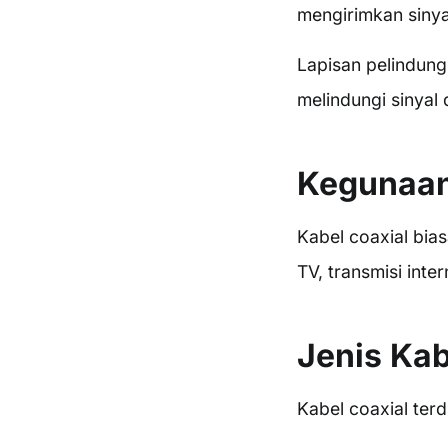
mengirimkan sinyal 
Lapisan pelindun
melindungi sinyal
Kegunaan
Kabel coaxial bias
TV, transmisi inte
Jenis Kab
Kabel coaxial terdi