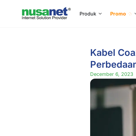
Produk
Promo
Kabel Coax
Perbedaa
December 6, 2023