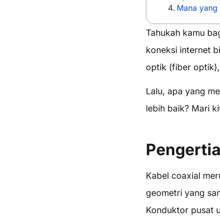
Mana yang L
Tahukah kamu bag
koneksi internet 
optik (fiber optik
Lalu, apa yang me
lebih baik? Mari ki
Pengertia
Kabel coaxial mer
geometri yang sam
Konduktor pusat 