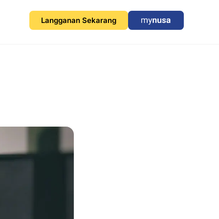
Langganan Sekarang