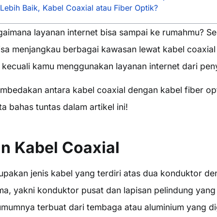
ebih Baik, Kabel Coaxial atau Fiber Optik?
aimana layanan internet bisa sampai ke rumahmu? S
bisa menjangkau berbagai kawasan lewat kabel coaxial 
), kecuali kamu menggunakan layanan internet dari peny
mbedakan antara kabel coaxial dengan kabel fiber o
ta bahas tuntas dalam artikel ini!
n Kabel Coaxial
upakan jenis kabel yang terdiri atas dua konduktor d
a, yakni konduktor pusat dan lapisan pelindung yang 
umumnya terbuat dari tembaga atau aluminium yang d