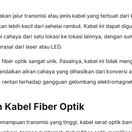
kan jalur transmisi atau jenis kabel yang terbuat dari 
an lebih kecil dari sehelai rambut. Kabel ini dapat di
l cahaya dari satu lokasi ke lokasi lainnya, dengan s
rasal dari laser atau LED.
l fiber optik sangat unik. Pasalnya, kabel ini tidak me
andalkan aliran cahaya yang dihasilkan dari konversi alir
 rentan terhadap gangguan gelombang elektromagnet
 Kabel Fiber Optik
emampuan transmisi yang tinggi, kabel serat optik ba