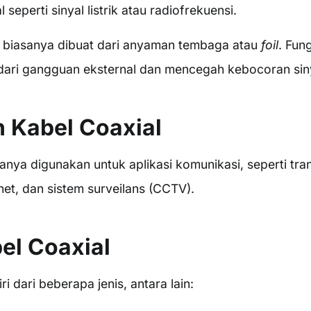
seperti sinyal listrik atau radiofrekuensi.
g biasanya dibuat dari anyaman tembaga atau
foil
. Fun
 dari gangguan eksternal dan mencegah kebocoran sin
 Kabel Coaxial
anya digunakan untuk aplikasi komunikasi, seperti tra
rnet, dan sistem surveilans (CCTV).
el Coaxial
ri dari beberapa jenis, antara lain: