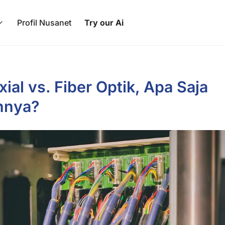
Profil Nusanet
Try our Ai
ial vs. Fiber Optik, Apa Saja
nnya?