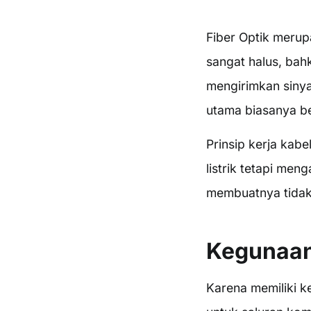
Fiber Optik merupa
sangat halus, bahk
mengirimkan sinya
utama biasanya be
Prinsip kerja kabe
listrik tetapi meng
membuatnya tidak
Kegunaan
Karena memiliki k