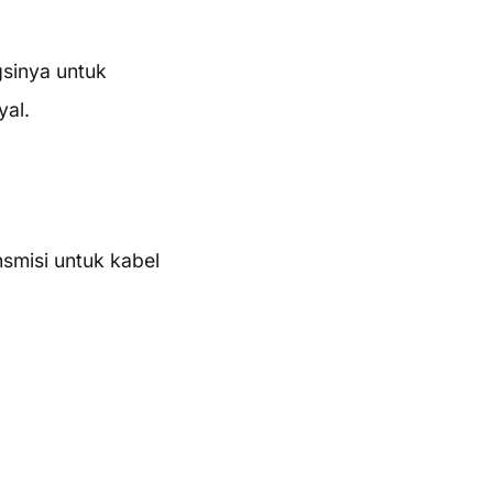
gsinya untuk
yal.
nsmisi untuk kabel