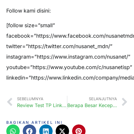
Follow kami disini:
[follow size=”small”
facebook=”https://www.facebook.com/nusanetmd
twitter=”https://twitter.com/nusanet_mdn/”
instagram=”https://www.instagram.com/nusanet/”
youtube=”https://www.youtube.com/c/nusanetisp”
linkedin=”https://www.linkedin.com/company/medi
SEBELUMNYA
SELANJUTNYA
Review Test TP Link Deco E41200
Berapa Besar Kecepatan internet yang saya butuhkan?
BAGIKAN ARTIKEL INI