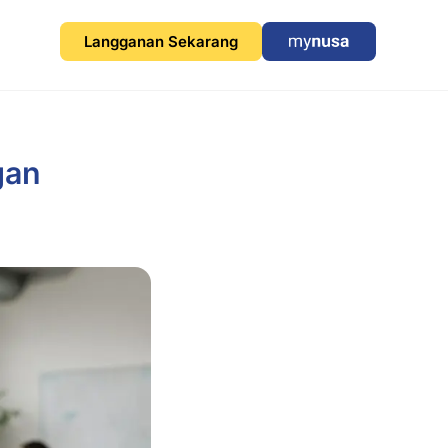
Langganan Sekarang
gan