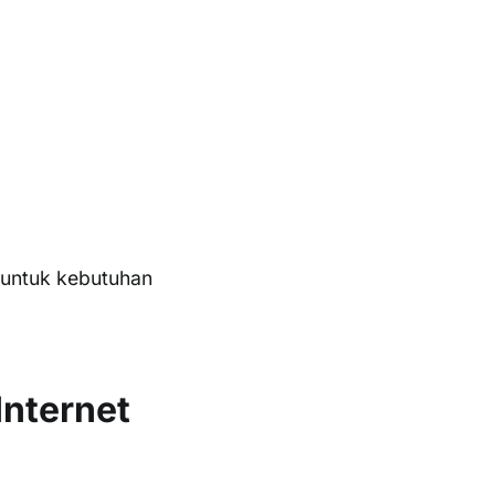
k untuk kebutuhan
nternet