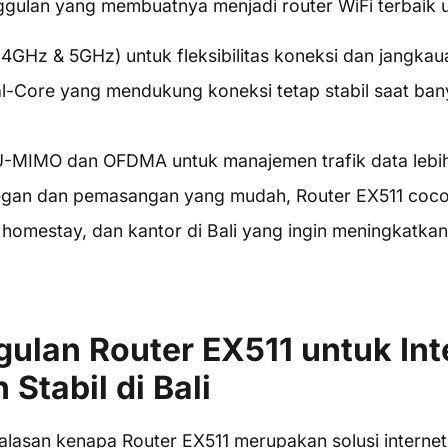
ggulan yang membuatnya menjadi router WiFi terbaik unt
.4GHz & 5GHz) untuk fleksibilitas koneksi dan jangkau
l-Core yang mendukung koneksi tetap stabil saat ba
-MIMO dan OFDMA untuk manajemen trafik data lebih 
gan dan pemasangan yang mudah, Router EX511 cocok 
homestay, dan kantor di Bali yang ingin meningkatkan 
gulan Router EX511 untuk Int
Stabil di Bali
alasan kenapa Router EX511 merupakan solusi internet