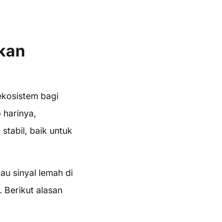
kan
ekosistem bagi
 harinya,
stabil, baik untuk
au sinyal lemah di
. Berikut alasan