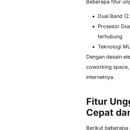
Beberapa fitur un
Dual Band (2
Prosesor Dua
terhubung
Teknologi MU
Dengan desain ele
coworking space, 
internetnya.
Fitur Ung
Cepat dan 
Berikut beberapa 