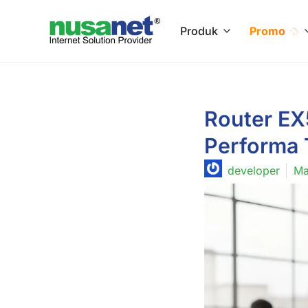
Produk
Promo
Router EX5
Performa 
developer
Ma