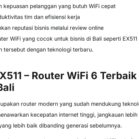
 kepuasan pelanggan yang butuh WiFi cepat
ktivitas tim dan efisiensi kerja
an reputasi bisnis melalui review online
er WiFi yang cocok untuk bisnis di Bali seperti EX5
 tersebut dengan teknologi terbaru.
X511 – Router WiFi 6 Terbaik
Bali
rupakan router modern yang sudah mendukung teknolo
menawarkan kecepatan internet tinggi, jangkauan lebih 
 yang lebih baik dibanding generasi sebelumnya.