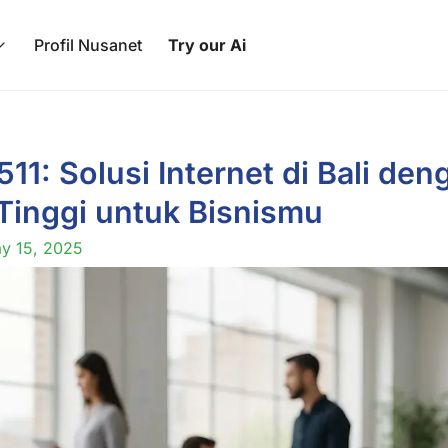
Profil Nusanet
Try our Ai
11: Solusi Internet di Bali den
Tinggi untuk Bisnismu
y 15, 2025