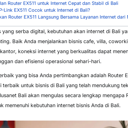
lan Router EX511 untuk Internet Cepat dan Stabil di Bali
Link EX511 Cocok untuk Internet di Bali?
an Router EX511 Langsung Bersama Layanan Internet dari 
 yang serba digital, kebutuhan akan internet di Bali y
ting. Baik Anda menjalankan bisnis cafe, villa, cowork
kantor, koneksi internet yang berkualitas dapat mene
gan dan efisiensi operasional sehari-hari.
 terbaik yang bisa Anda pertimbangkan adalah Router E
 terbaik untuk bisnis di Bali yang telah mendukung tek
, Nusanet Bali akan mengulas secara lengkap mengapa 
k memenuhi kebutuhan internet bisnis Anda di Bali.