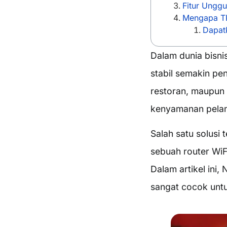
Fitur Unggu
Mengapa TP-
Dapatk
Dalam dunia bisnis
stabil semakin pen
restoran, maupun 
kenyamanan pelang
Salah satu solusi
sebuah router WiFi
Dalam artikel ini
sangat cocok untu