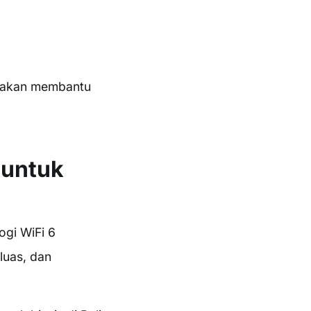
11 akan membantu
 untuk
gi WiFi 6
luas, dan