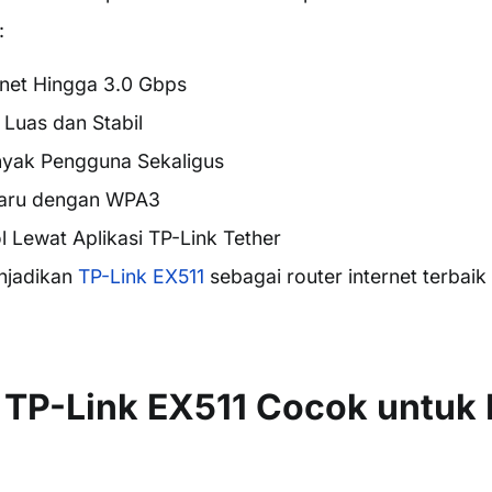
:
rnet Hingga 3.0 Gbps
Luas dan Stabil
anyak Pengguna Sekaligus
aru dengan WPA3
 Lewat Aplikasi TP-Link Tether
enjadikan
TP-Link EX511
sebagai router internet terbai
TP-Link EX511 Cocok untuk I