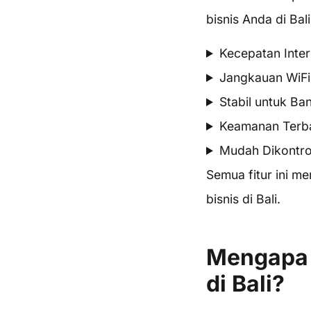
bisnis Anda di Bali
Kecepatan Inte
Jangkauan WiFi 
Stabil untuk B
Keamanan Terb
Mudah Dikontrol
Semua fitur ini m
bisnis di Bali.
Mengapa 
di Bali?