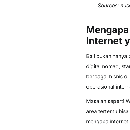
Sources: nusa
Mengapa 
Internet 
Bali bukan hanya 
digital nomad, sta
berbagai bisnis di
operasional inter
Masalah seperti W
area tertentu bisa
mengapa internet s