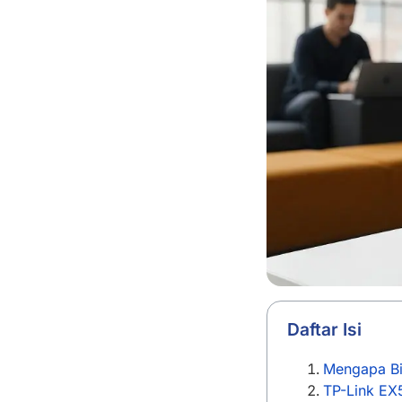
Daftar Isi
Mengapa Bis
TP-Link EX5