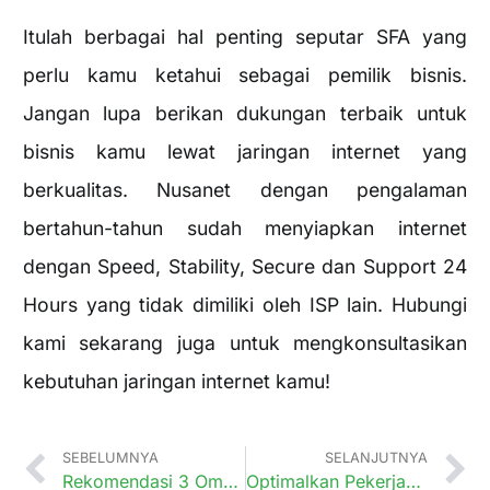
Itulah berbagai hal penting seputar SFA yang
perlu kamu ketahui sebagai pemilik bisnis.
Jangan lupa berikan dukungan terbaik untuk
bisnis kamu lewat jaringan internet yang
berkualitas. Nusanet dengan pengalaman
bertahun-tahun sudah menyiapkan internet
dengan Speed, Stability, Secure dan Support 24
Hours yang tidak dimiliki oleh ISP lain. Hubungi
kami sekarang juga untuk mengkonsultasikan
kebutuhan jaringan internet kamu!
SEBELUMNYA
SELANJUTNYA
Rekomendasi 3 Omnichannel untuk Para Seller
Optimalkan Pekerjaan di Era Digital dengan Sistem HRIS, Apa itu HRIS?