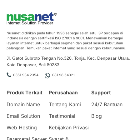
Nusanet didirikan pada tahun 1996 sebagai salah satu ISP terdepan di
Indonesia dengan sertifikasi ISO 27001 & 9001. Menawarkan berbagai
layanan internet untuk berbagai segmen dan paket sesuai kebutuhan
pelanggan. Temukan paket internet yang sesuai dengan kebutuhanmu.
Jl. Gatot Subroto Tengah No.320, Tonja, Kec. Denpasar Utara,
Kota Denpasar, Bali 80233
0361 934 2354
081 98 54321
Produk Terkait
Perusahaan
Support
Domain Name
Tentang Kami
24/7 Bantuan
Email Solution
Testimonial
Blog
Web Hosting
Kebijakan Privasi
Baremetal Server
Syarat &