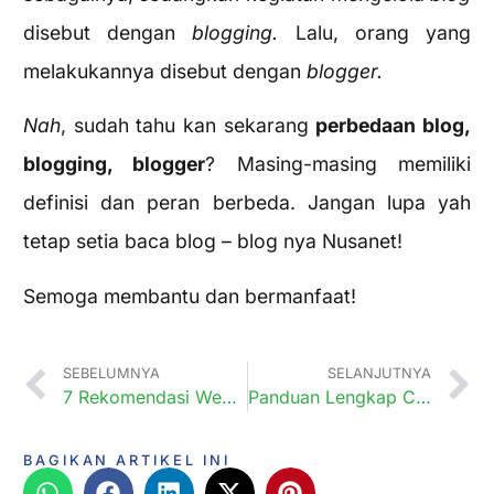
disebut dengan
blogging.
Lalu, orang yang
melakukannya disebut dengan
blogger.
Nah
, sudah tahu kan sekarang
perbedaan blog,
blogging, blogger
? Masing-masing memiliki
definisi dan peran berbeda. Jangan lupa yah
tetap setia baca blog – blog nya Nusanet!
Semoga membantu dan bermanfaat!
SEBELUMNYA
SELANJUTNYA
7 Rekomendasi Website Builder Terbaik, Mudah dan Fungsional
Panduan Lengkap Cara Instal Phpmyadmin dan Mengelolanya
BAGIKAN ARTIKEL INI