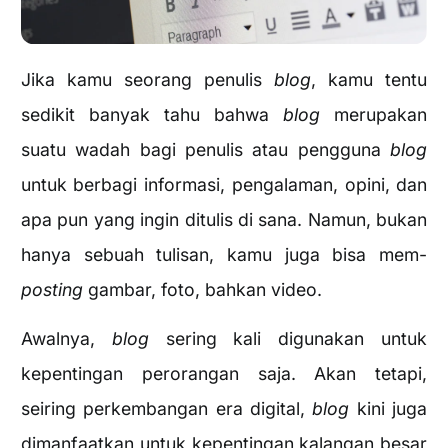
Jika kamu seorang penulis
blog
, kamu tentu
sedikit banyak tahu bahwa
blog
merupakan
suatu wadah bagi penulis atau pengguna
blog
untuk berbagi informasi, pengalaman, opini, dan
apa pun yang ingin ditulis di sana. Namun, bukan
hanya sebuah tulisan, kamu juga bisa mem-
posting
gambar, foto, bahkan video.
Awalnya,
blog
sering kali digunakan untuk
kepentingan perorangan saja. Akan tetapi,
seiring perkembangan era digital,
blog
kini juga
dimanfaatkan untuk kepentingan kalangan besar