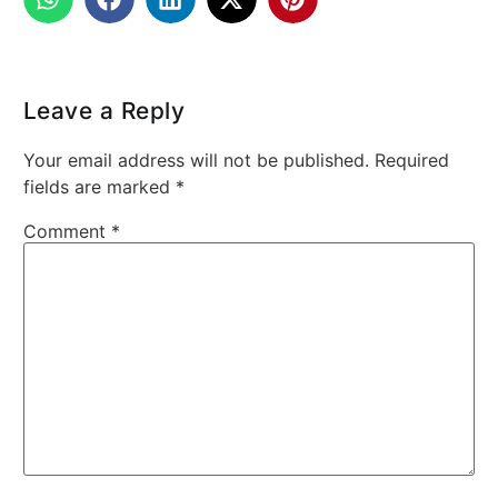
Leave a Reply
Your email address will not be published.
Required
fields are marked
*
Comment
*