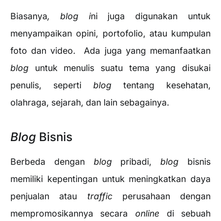
Biasanya
, blog i
ni juga digunakan untuk
menyampaikan opini, portofolio, atau kumpulan
foto dan video. Ada juga yang memanfaatkan
blog
untuk menulis suatu tema yang disukai
penulis, seperti
blog
tentang kesehatan,
olahraga, sejarah, dan lain sebagainya.
Blog
Bisnis
Berbeda dengan
blog
pribadi,
blog
bisnis
memiliki kepentingan untuk meningkatkan daya
penjualan atau
traffic
perusahaan dengan
mempromosikannya secara
online
di sebuah