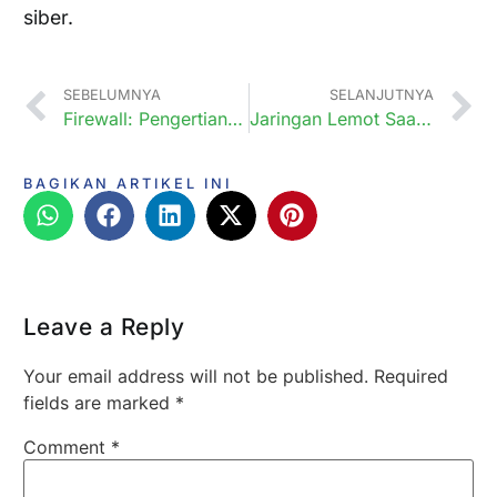
siber.
SEBELUMNYA
SELANJUTNYA
Firewall: Pengertian dan Cara Kerjanya pada Jaringan Komputer
Jaringan Lemot Saat SFH atau WFH? Berikut Cara Agar Internet di Rumah Lancar Jaya!
BAGIKAN ARTIKEL INI
Leave a Reply
Your email address will not be published.
Required
fields are marked
*
Comment
*