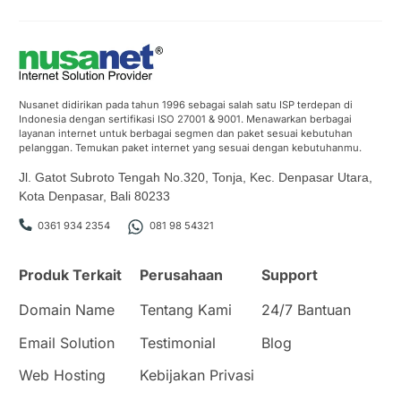
Nusanet didirikan pada tahun 1996 sebagai salah satu ISP terdepan di
Indonesia dengan sertifikasi ISO 27001 & 9001. Menawarkan berbagai
layanan internet untuk berbagai segmen dan paket sesuai kebutuhan
pelanggan. Temukan paket internet yang sesuai dengan kebutuhanmu.
Jl. Gatot Subroto Tengah No.320, Tonja, Kec. Denpasar Utara,
Kota Denpasar, Bali 80233
0361 934 2354
081 98 54321
Produk Terkait
Perusahaan
Support
Domain Name
Tentang Kami
24/7 Bantuan
Email Solution
Testimonial
Blog
Web Hosting
Kebijakan Privasi