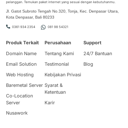
pelanggan. Temukan paket internet yang sesuai dengan kebutuhanmu.
Jl. Gatot Subroto Tengah No.320, Tonja, Kec. Denpasar Utara,
Kota Denpasar, Bali 80233
0361 934 2354
081 98 54321
Produk Terkait
Perusahaan
Support
Domain Name
Tentang Kami
24/7 Bantuan
Email Solution
Testimonial
Blog
Web Hosting
Kebijakan Privasi
Baremetal Server
Syarat &
Ketentuan
Co-Location
Server
Karir
Nusawork