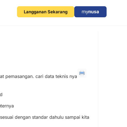
Langganan Sekarang
at pemasangan. cari data teknis nya
id
uternya
 sesuai dengan standar dahulu sampai kita