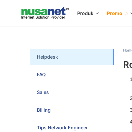
Produk
Promo
Hom
Helpdesk
R
FAQ
Sales
Billing
Tips Network Engineer