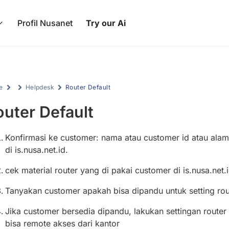
Profil Nusanet
Try our Ai
e
Helpdesk
Router Default
outer Default
Konfirmasi ke customer: nama atau customer id atau alam
di is.nusa.net.id.
cek material router yang di pakai customer di is.nusa.net.
Tanyakan customer apakah bisa dipandu untuk setting ro
Jika customer bersedia dipandu, lakukan settingan router
bisa remote akses dari kantor