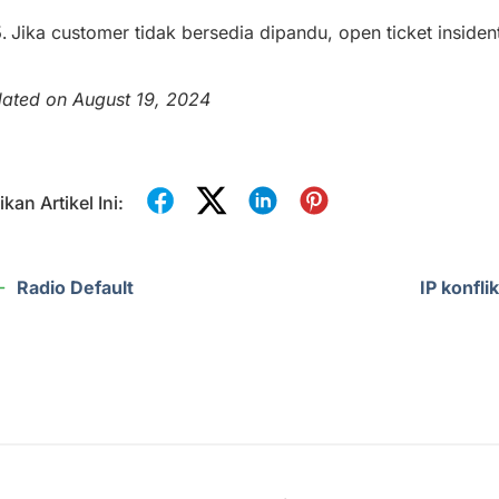
Jika customer tidak bersedia dipandu, open ticket insiden
ated on August 19, 2024
kan Artikel Ini:
Radio Default
IP konfli