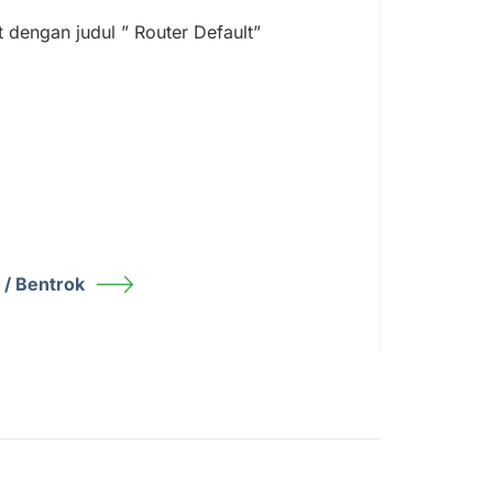
t dengan judul ” Router Default”
k / Bentrok