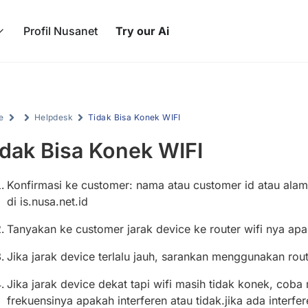
Profil Nusanet
Try our Ai
e
Helpdesk
Tidak Bisa Konek WIFI
idak Bisa Konek WIFI
Konfirmasi ke customer: nama atau customer id atau alam
di is.nusa.net.id
Tanyakan ke customer jarak device ke router wifi nya apa
Jika jarak device terlalu jauh, sarankan menggunakan rou
Jika jarak device dekat tapi wifi masih tidak konek, cob
frekuensinya apakah interferen atau tidak.jika ada interfe