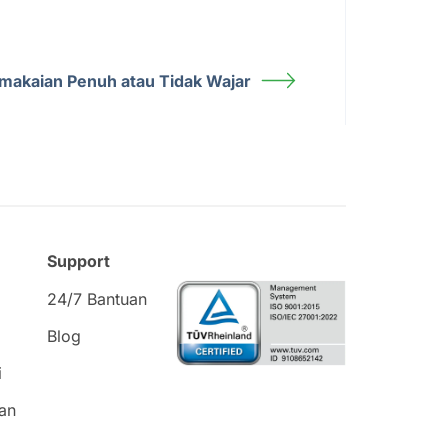
emakaian Penuh atau Tidak Wajar
Support
24/7 Bantuan
Blog
i
an