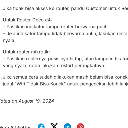
Jika tidak bisa akses ke router, pandu Customer untuk Res
Untuk Router Deco e4:
– Pastikan indikator lampu router berwarna putih.
– Jika indikator lampu tidak berwarna putih, lakukan res
nyala.
Untuk router mikrotik:
– Pastikan routernya posisinya hidup, atau lampu indikato
yang nyala, coba lakukan restart perangkatnya.
Jika semua cara sudah dilakukan masih belum bisa konek
judul “Wifi Tidak Bisa Konek” untuk pengecekan lebih lanj
ated on August 19, 2024
kan Artikel Ini: