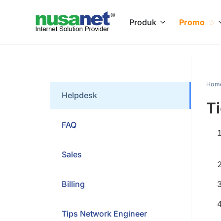
Produk
Promo
Hom
Helpdesk
T
FAQ
Sales
Billing
Tips Network Engineer