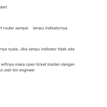
tart
tart router sampai lampu indikatornya
rnya nyala. Jika lampu indikator tidak ada
 wifinya maka open ticket Insiden dengan
ut oleh tim engineer