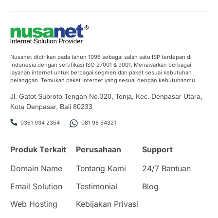
Nusanet didirikan pada tahun 1996 sebagai salah satu ISP terdepan di
Indonesia dengan sertifikasi ISO 27001 & 9001. Menawarkan berbagai
layanan internet untuk berbagai segmen dan paket sesuai kebutuhan
pelanggan. Temukan paket internet yang sesuai dengan kebutuhanmu.
Jl. Gatot Subroto Tengah No.320, Tonja, Kec. Denpasar Utara,
Kota Denpasar, Bali 80233
0361 934 2354
081 98 54321
Produk Terkait
Perusahaan
Support
Domain Name
Tentang Kami
24/7 Bantuan
Email Solution
Testimonial
Blog
Web Hosting
Kebijakan Privasi