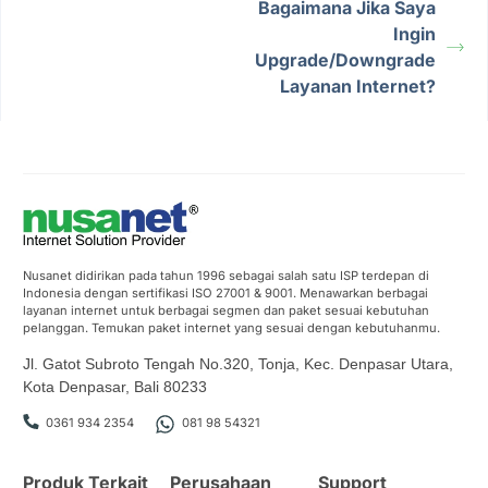
Bagaimana Jika Saya
Ingin
Upgrade/Downgrade
Layanan Internet?
Nusanet didirikan pada tahun 1996 sebagai salah satu ISP terdepan di
Indonesia dengan sertifikasi ISO 27001 & 9001. Menawarkan berbagai
layanan internet untuk berbagai segmen dan paket sesuai kebutuhan
pelanggan. Temukan paket internet yang sesuai dengan kebutuhanmu.
Jl. Gatot Subroto Tengah No.320, Tonja, Kec. Denpasar Utara,
Kota Denpasar, Bali 80233
0361 934 2354
081 98 54321
Produk Terkait
Perusahaan
Support