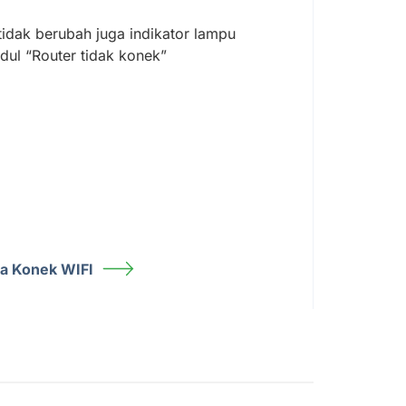
idak berubah juga indikator lampu
dul “Router tidak konek”
sa Konek WIFI