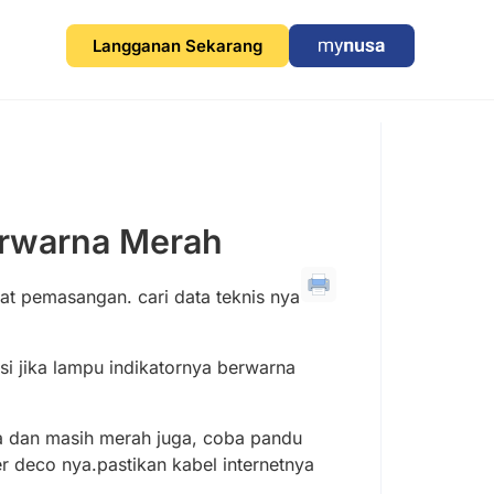
Langganan Sekarang
erwarna Merah
at pemasangan. cari data teknis nya
si jika lampu indikatornya berwarna
rna dan masih merah juga, coba pandu
er deco nya.pastikan kabel internetnya