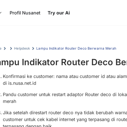
Profil Nusanet
Try our Ai
e
Helpdesk
Lampu Indikator Router Deco Berwarna Merah
ampu Indikator Router Deco B
Konfirmasi ke customer: nama atau customer id atau alam
di is.nusa.net.id
Pandu customer untuk restart adaptor Router deco di loka
merah
Jika setelah direstart router deco nya tidak berubah wa
customer untuk cek kabel internet yang terpasang di rout
terpasang dengan baik.