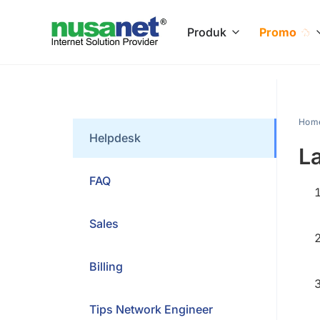
Produk
Promo
Hom
Helpdesk
L
FAQ
Sales
Billing
Tips Network Engineer