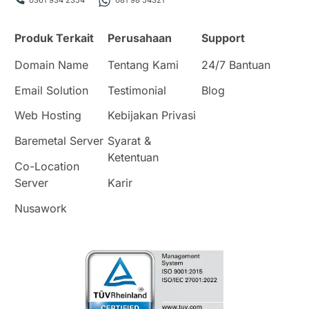
0361 934 2354
081 98 54321
Produk Terkait
Perusahaan
Support
Domain Name
Tentang Kami
24/7 Bantuan
Email Solution
Testimonial
Blog
Web Hosting
Kebijakan Privasi
Baremetal Server
Syarat &
Ketentuan
Co-Location
Server
Karir
Nusawork