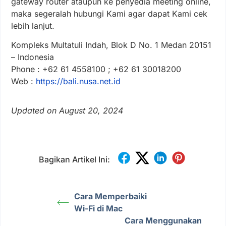
gateway router ataupun ke penyedia meeting online,
maka segeralah hubungi Kami agar dapat Kami cek
lebih lanjut.
Kompleks Multatuli Indah, Blok D No. 1 Medan 20151
– Indonesia
Phone : +62 61 4558100 ; +62 61 30018200
Web :
https://bali.nusa.net.id
Updated on August 20, 2024
Bagikan Artikel Ini:
Cara Memperbaiki
Wi-Fi di Mac
Cara Menggunakan