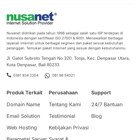
Nusanet didirikan pada tahun 1996 sebagai salah satu ISP terdepan di
Indonesia dengan sertifikasi ISO 27001 & 9001. Menawarkan berbagai
layanan internet untuk berbagai segmen dan paket sesuai kebutuhan
pelanggan. Temukan paket internet yang sesuai dengan kebutuhanmu.
Jl. Gatot Subroto Tengah No.320, Tonja, Kec. Denpasar Utara,
Kota Denpasar, Bali 80233
0361 934 2354
081 98 54321
Produk Terkait
Perusahaan
Support
Domain Name
Tentang Kami
24/7 Bantuan
Email Solution
Testimonial
Blog
Web Hosting
Kebijakan Privasi
Baremetal Server
Syarat &