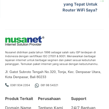
yang Tepat Untuk
Router WiFi Saya?
Nusanet didirikan pada tahun 1996 sebagai salah satu ISP terdepan di
Indonesia dengan sertifikasi ISO 27001 & 9001. Menawarkan berbagai
layanan internet untuk berbagai segmen dan paket sesuai kebutuhan
pelanggan. Temukan paket internet yang sesuai dengan kebutuhanmu.
Jl. Gatot Subroto Tengah No.320, Tonja, Kec. Denpasar Utara,
Kota Denpasar, Bali 80233
0361 934 2354
081 98 54321
Produk Terkait
Perusahaan
Support
Domain Name
Tentang Kami
24/7 Bantuan