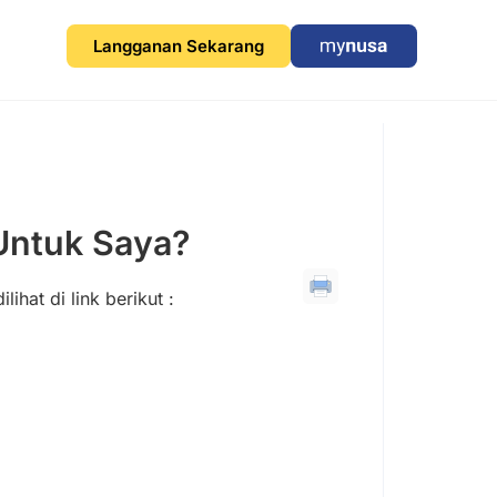
Langganan Sekarang
Untuk Saya?
ihat di link berikut :