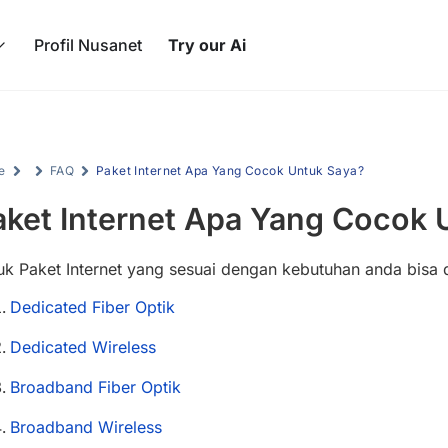
Profil Nusanet
Try our Ai
e
FAQ
Paket Internet Apa Yang Cocok Untuk Saya?
aket Internet Apa Yang Cocok 
k Paket Internet yang sesuai dengan kebutuhan anda bisa dil
Dedicated Fiber Optik
Dedicated Wireless
Broadband Fiber Optik
Broadband Wireless