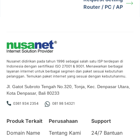
Router / PC / AP
Nusanet didirikan pada tahun 1996 sebagai salah satu ISP terdepan di
Indonesia dengan sertifikasi ISO 27001 & 9001. Menawarkan berbagai
layanan internet untuk berbagai segmen dan paket sesuai kebutuhan
pelanggan. Temukan paket internet yang sesuai dengan kebutuhanmu.
Jl. Gatot Subroto Tengah No.320, Tonja, Kec. Denpasar Utara,
Kota Denpasar, Bali 80233
0361 934 2354
081 98 54321
Produk Terkait
Perusahaan
Support
Domain Name
Tentang Kami
24/7 Bantuan