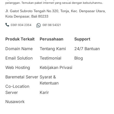
pelanggan. Temukan paket internet yang sesuai dengan kebutuhanmu.
Jl. Gatot Subroto Tengah No.320, Tonja, Kec. Denpasar Utara,
Kota Denpasar, Bali 80233
0361 934 2354
081 98 54321
Produk Terkait
Perusahaan
Support
Domain Name
Tentang Kami
24/7 Bantuan
Email Solution
Testimonial
Blog
Web Hosting
Kebijakan Privasi
Baremetal Server
Syarat &
Ketentuan
Co-Location
Server
Karir
Nusawork